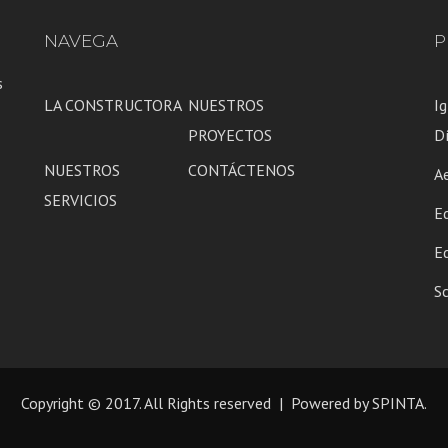
NAVEGA
P
s
LA CONSTRUCTORA
NUESTROS
Ig
PROYECTOS
D
NUESTROS
CONTÁCTENOS
A
SERVICIOS
E
Ed
S
Copyright © 2017. All Rights reserved | Powered by
SPINTA.