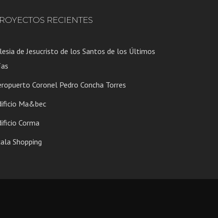
ROYECTOS RECIENTES
lesia de Jesucristo de los Santos de los Últimos
ías
eropuerto Coronel Pedro Concha Torres
dificio Ma&bec
ificio Corma
cala Shopping