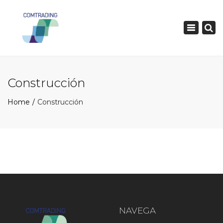
×
Toggle
navigatio
Construcción
Home
Construcción
NAVEGA