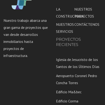
LA
NUESTROS
CONSTRUCTORA
PROYECTOS
Nuestro trabajo abarca una
NUESTROS
CONTÁCTENOS
gran gama de proyectos que
SERVICIOS
van desde desarrollos
PROYECTOS
inmobiliarios hasta
RECIENTES
proyectos de
infraestructura.
Iglesia de Jesucristo de los
Santos de los Últimos Días
Aeropuerto Coronel Pedro
Concha Torres
Edificio Ma&bec
Edificio Corma