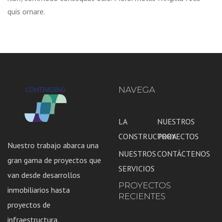
quis ornare.
NAVEGA
LA
NUESTROS
CONSTRUCTORA
PROYECTOS
Nuestro trabajo abarca una
NUESTROS
CONTÁCTENOS
gran gama de proyectos que
SERVICIOS
van desde desarrollos
PROYECTOS
inmobiliarios hasta
RECIENTES
proyectos de
infraestructura.