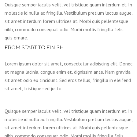
Quisque semper iaculis velit, vel tristique quam interdum et. In
molestie id nulla ac fringilla. Vestibulum pretium lectus augue,
sit amet interdum lorem ultrices at. Morbi quis pellentesque
nibh, commodo consequat odio. Morbi mollis fringilla felis
quis ornare.
FROM START TO FINISH
Lorem ipsum dolor sit amet, consectetur adipiscing elit. Donec
et magna lacinia, congue enim et, dignissim ante. Nam gravida
sit amet odio eu tincidunt. Sed eros tellus, fringilla in eleifend
sit amet, tristique sed justo.
Quisque semper iaculis velit, vel tristique quam interdum et. In
molestie id nulla ac fringilla. Vestibulum pretium lectus augue,
sit amet interdum lorem ultrices at. Morbi quis pellentesque
nibh, commodo consequat odio. Morbi mollis fringilla felis