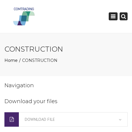
×
Toggle
navigatio
CONSTRUCTION
Home
CONSTRUCTION
Navigation
Download your files
DOWNLOAD FILE