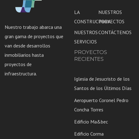
LA
NUESTROS
CONSTRUCTORA
PROYECTOS
Nuestro trabajo abarca una
NUESTROS
CONTÁCTENOS
gran gama de proyectos que
SERVICIOS
van desde desarrollos
PROYECTOS
inmobiliarios hasta
RECIENTES
proyectos de
infraestructura.
Iglesia de Jesucristo de los
Santos de los Últimos Días
Aeropuerto Coronel Pedro
Concha Torres
Edificio Ma&bec
Edificio Corma