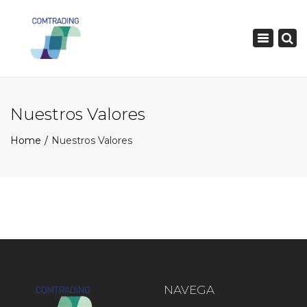
×
Toggle
navigatio
Nuestros Valores
Home
Nuestros Valores
NAVEGA