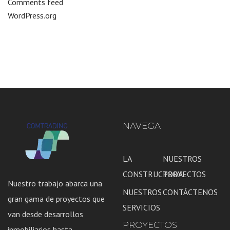
Comments feed
WordPress.org
NAVEGA
LA
NUESTROS
CONSTRUCTORA
PROYECTOS
Nuestro trabajo abarca una
NUESTROS
CONTÁCTENOS
gran gama de proyectos que
SERVICIOS
van desde desarrollos
PROYECTOS
inmobiliarios hasta