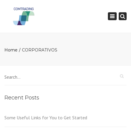
×
Toggle
navigatio
Home
CORPORATIVOS
Recent Posts
Some Useful Links for You to Get Started